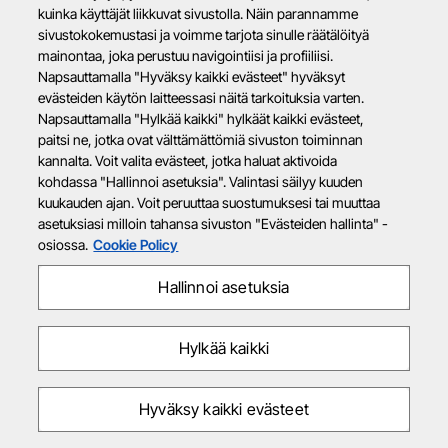
kuinka käyttäjät liikkuvat sivustolla. Näin parannamme
sivustokokemustasi ja voimme tarjota sinulle räätälöityä
mainontaa, joka perustuu navigointiisi ja profiiliisi.
Napsauttamalla "Hyväksy kaikki evästeet" hyväksyt
evästeiden käytön laitteessasi näitä tarkoituksia varten.
Napsauttamalla "Hylkää kaikki" hylkäät kaikki evästeet,
paitsi ne, jotka ovat välttämättömiä sivuston toiminnan
kannalta. Voit valita evästeet, jotka haluat aktivoida
kohdassa "Hallinnoi asetuksia". Valintasi säilyy kuuden
kuukauden ajan. Voit peruuttaa suostumuksesi tai muuttaa
asetuksiasi milloin tahansa sivuston "Evästeiden hallinta" -
osiossa.
Cookie Policy
Hallinnoi asetuksia
Hylkää kaikki
Hyväksy kaikki evästeet